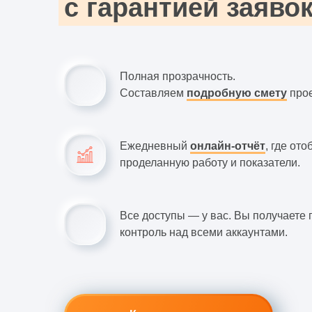
с гарантией заяво
Полная прозрачность.
Составляем
подробную смету
прое
Ежедневный
онлайн-отчёт
, где от
проделанную работу и показатели.
Все доступы — у вас. Вы получаете
контроль над всеми аккаунтами.