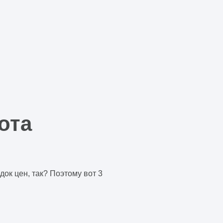
ота
ок цен, так? Поэтому вот 3