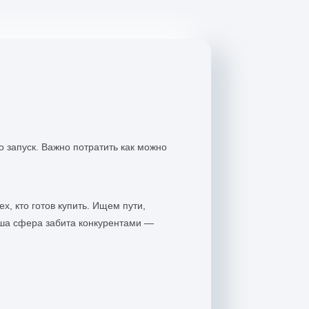
о запуск. Важно потратить как можно
х, кто готов купить. Ищем пути,
аша сфера забита конкурентами —