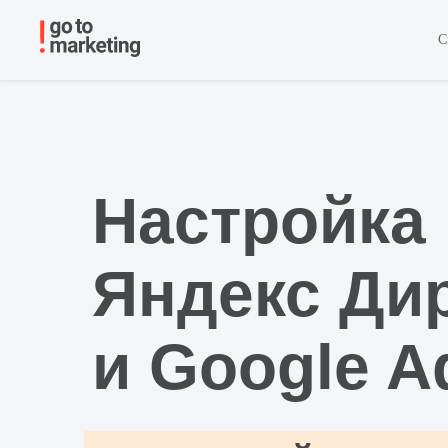
С
Настройка
Яндекс Ди
и Google A