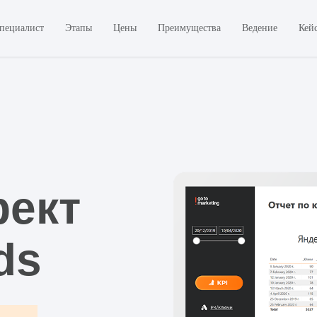
пециалист
Этапы
Цены
Преимущества
Ведение
Кей
рект
ds