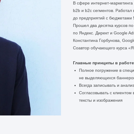
В сфере интернет-маркетинга 
b2b и b2c сегментов. Работал 
до предприятий с бюджетами 5
Прошел два десятка курсов по
по Яндекс. Директ и Google Ads
Константина Горбунова, Google
Соавтор обучающего курса «Я
Главные принципы в работе
Полное погружение в специ
не выделяющихся баннеров 
Всегда записывать и анал
Согласовывать с клиентом 
тексты и изображения