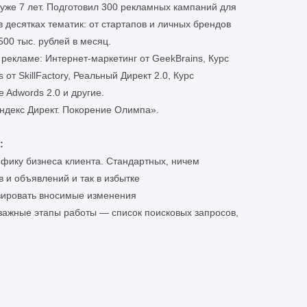
уже 7 лет. Подготовил 300 рекламных кампаний для
в десятках тематик: от стартапов и личных брендов
00 тыс. рублей в месяц.
 рекламе: Интернет-маркетинг от GeekBrains, Курс
 от SkillFactory, Реальный Директ 2.0, Курс
 Adwords 2.0 и другие.
ндекс Директ. Покорение Олимпа».
:
фику бизнеса клиента. Стандартных, ничем
и объявлений и так в избытке
изировать вносимые изменения
важные этапы работы — список поисковых запросов,