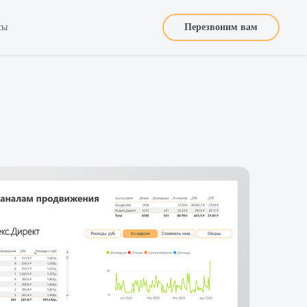
сы
Перезвоним вам